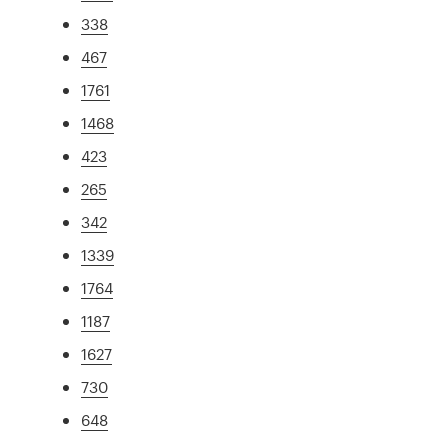
338
467
1761
1468
423
265
342
1339
1764
1187
1627
730
648