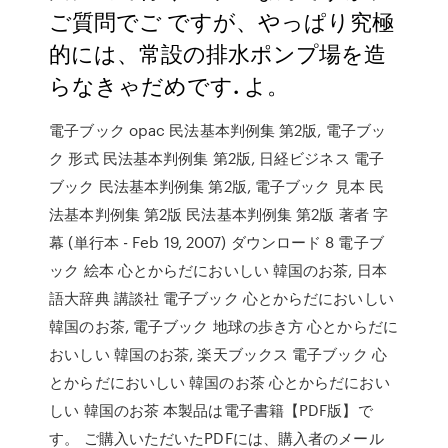
ご質問でご ですが、やっぱり究極
的には、常設の排水ポンプ場を造
らなきゃだめです. よ。
電子ブック opac 民法基本判例集 第2版, 電子ブッ
ク 形式 民法基本判例集 第2版, 日経ビジネス 電子
ブック 民法基本判例集 第2版, 電子ブック 見本 民
法基本判例集 第2版 民法基本判例集 第2版 著者 字
幕 (単行本 - Feb 19, 2007) ダウンロード 8 電子ブ
ック 絵本 心とからだにおいしい 韓国のお茶, 日本
語大辞典 講談社 電子ブック 心とからだにおいしい
韓国のお茶, 電子ブック 地球の歩き方 心とからだに
おいしい 韓国のお茶, 楽天ブックス 電子ブック 心
とからだにおいしい 韓国のお茶 心とからだにおい
しい 韓国のお茶 本製品は電子書籍【PDF版】で
す。 ご購入いただいたPDFには、購入者のメール