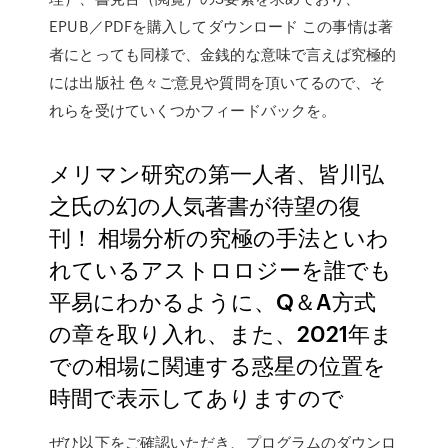
EPUB／PDFを購入してダウンロード この事情は著
者にとっても同様で、金銭的な意味で言えば究極的
には出版社 色々ご意見や質問を頂いてるので、そ
れらを受けていくつかフィードバックを。
メリマン研究の第一人者、皆川弘
之氏の幻の人気著書が待望の復
刊！ 相場分析の究極の手法といわ
れているアストロロジーを誰でも
平易にわかるように、Q＆A方式
の章を取り入れ、また、2021年ま
での相場に関連する惑星の位置を
時間で表示してありますので
ぜひ以下をご確認いただき、プログラムのダウンロ