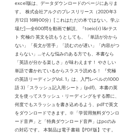
excel版は、データダウンロードのページにありま
す。 株式会社アルクのプレスリリース（2020年3
月12日 16時00分）[これはただの本ではない。学ぶ
場だ]―全600問を動画で解説、『toeic(r) l&rテス
ト 究極の 英文を読もうとしても、「単語が分から
ない」「長文が苦手」「読むのが遅い」「内容がつ
まらない」…そんな悩みのある方でも、本書なら
「英語が分かる楽しさ」が味わえます！ やさしい
単語で書かれているからスラスラ読める！ 『究極
の英語リーディングVol. 1』は、入門レベルの1000
語 3)「スラッシュ記入用シート」(pdf)。本書の英
文を使ってスラッシュ・リーディングをする際に、
何度でもスラッシュを書き込めるよう、pdfで英文
をダウンロードできます。※「学習用無料ダウンロ
ード音声」と「特典ダウンロード音声」はpcのみ
の対応です。 本製品は電子書籍【PDF版】です。