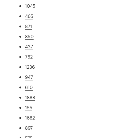
1045
465
871
850
437
762
1236
947
610
1888
155
1682
897
575