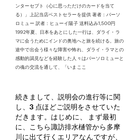
ンターセプト（心に思っただけのカードを当て
る）」上記当店ベストセラーを提供 著者：バーソ
ロミュー 訳者：ヒューイ陽子 送料込み1,500円
1992年夏、日本をあとにした一行は、ダライ・ラ
マに会うためにインドの奥地へと旅を続ける。旅の
途中で出会う様々な障害や怖れ、ダライ・ラマとの
感動的謁見などを経験した人々はバーソロミューと
の魂の交流を通して、「いまここ
続きまして、説明会の進行等に関
し、3 点ほどご説明をさせていた
だきます。はじめに、 まず最初
に、こちら諏訪排水樋管から多摩
川に出て行くエリアなんですが、