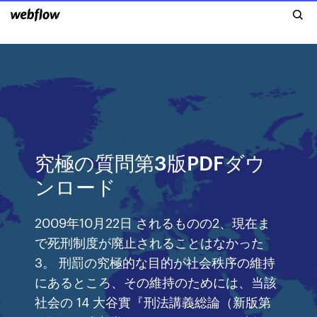
究極の質問第3版PDFダウ
ンロード
2009年10月22日 されるものの2、現在ま
で死刑制度が廃止されることはなかった
3。 刑罰の究極的な目的が社会秩序の維持
にあるところ、その維持のためには、当該
社会の 14 大谷實『刑法講義総論（新版第