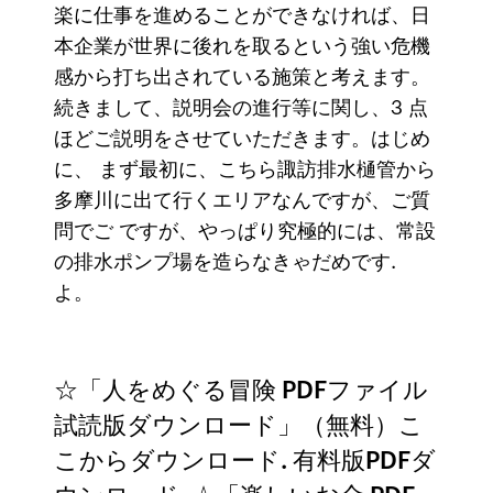
楽に仕事を進めることができなければ、日
本企業が世界に後れを取るという強い危機
感から打ち出されている施策と考えます。
続きまして、説明会の進行等に関し、3 点
ほどご説明をさせていただきます。はじめ
に、 まず最初に、こちら諏訪排水樋管から
多摩川に出て行くエリアなんですが、ご質
問でご ですが、やっぱり究極的には、常設
の排水ポンプ場を造らなきゃだめです.
よ。
☆「人をめぐる冒険 PDFファイル
試読版ダウンロード」（無料）こ
こからダウンロード. 有料版PDFダ