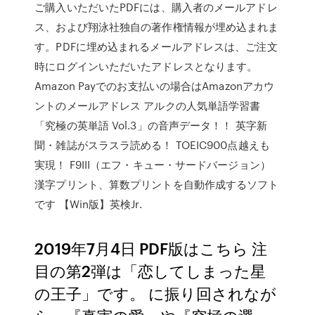
ご購入いただいたPDFには、購入者のメールアドレ
ス、および翔泳社独自の著作権情報が埋め込まれま
す。PDFに埋め込まれるメールアドレスは、ご注文
時にログインいただいたアドレスとなります。
Amazon Payでのお支払いの場合はAmazonアカウ
ントのメールアドレス アルクの人気単語学習書
「究極の英単語 Vol.3」の音声データ！！ 英字新
聞・雑誌がスラスラ読める！ TOEIC900点越えも
実現！ F9III（エフ・キュー・サードバージョン）
漢字プリント、算数プリントを自動作成するソフト
です 【Win版】英検Jr.
2019年7月4日 PDF版はこちら 注
目の第2弾は「恋してしまった星
の王子」です。 に振り回されなが