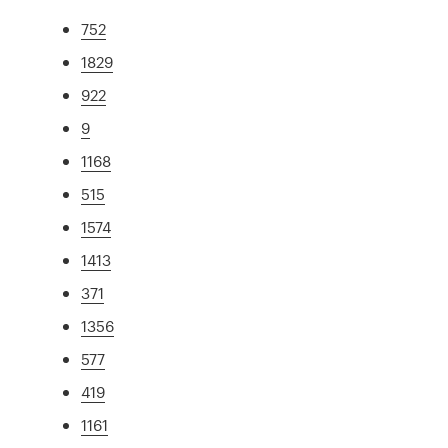
752
1829
922
9
1168
515
1574
1413
371
1356
577
419
1161