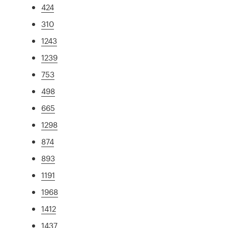
424
310
1243
1239
753
498
665
1298
874
893
1191
1968
1412
1437