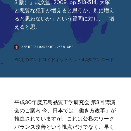
3 版）』成文堂, 2009, pp.513-514; 大塚
と悪質な犯罪が増えると思うか、別に増え
ると思わないか」という質問に対し、「増
えると思.
AMERICALOADSKRTU.WEB.APP
PC用のアンドロイドキットカット4.4ダウンロード
平成30年度広島品質工学研究会 第3回講演
会のご案内 今、日本では「働き方改革」が
推進されていますが、これは公私のワーク
バランス改善という視点だけでなく、早く