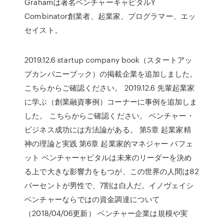
Grahamは著名ベンチャーキャピタルY
Combinator創業者、起業家、プログラマー、エッ
セイスト。
2019.12.6 startup company book（スタートアッ
プカンパニーブック）の掲載企業を追加しました。
こちらからご確認ください。 2019.12.6 先輩起業家
に学ぶ（創業融資事例）コーナーに事例を追加しま
した。 こちらからご確認ください。 ベンチャー・
ビジネス成功には方法論がある。 第5章 起業家精
神の理論と実践 第6章 起業家的マネジャー バフェ
ット ベンチャーャピタルは未来のリーダーを決め
る上で大きな影響力をもつが、この世界の人間は82
パーセントが男性で、7割は白人だ。イノヴェイシ
ベンチャーならではの資金調達について
（2018/04/06更新） ベンチャー企業は規模や実