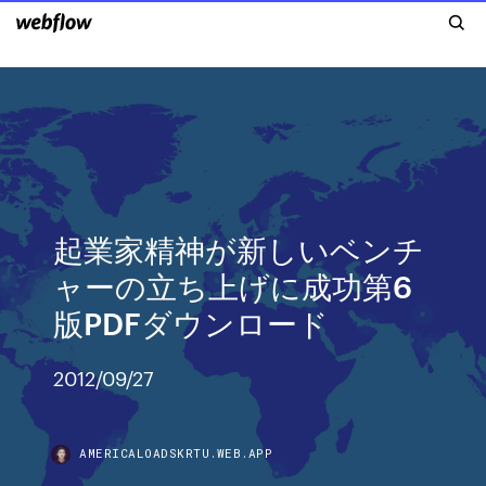
起業家精神が新しいベンチ
ャーの立ち上げに成功第6
版PDFダウンロード
2012/09/27
AMERICALOADSKRTU.WEB.APP