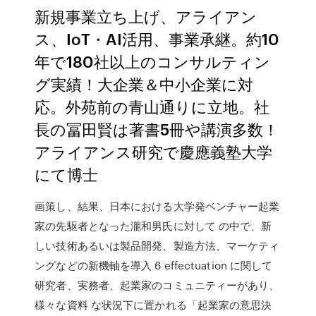
新規事業立ち上げ、アライアン
ス、IoT・AI活用、事業承継。約10
年で180社以上のコンサルティン
グ実績！大企業＆中小企業に対
応。外苑前の青山通りに立地。社
長の冨田賢は著書5冊や講演多数！
アライアンス研究で慶應義塾大学
にて博士
画策し、結果、日本における大学発ベンチャー起業
家の先駆者となった瀧和男氏に対して の中で、新
しい技術あるいは製品開発、製造方法、マーケティ
ングなどの新機軸を導入 6 effectuation に関して
研究者、実務者、起業家のコミュニティーがあり、
様々な資料 な状況下に置かれる「起業家の意思決