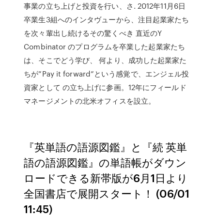
事業の立ち上げと投資を行い、さ. 2012年11月6日
卒業生3組へのインタヴューから、注目起業家たち
を次々輩出し続けるその驚くべき 直近のY
Combinator のプログラムを卒業した起業家たち
は、そこでどう学び、 何より、成功した起業家た
ちが”Pay it forward”という感覚で、エンジェル投
資家として の立ち上げに参画。12年にフィールド
マネージメントの北米オフィスを設立。
『英単語の語源図鑑』と『続 英単
語の語源図鑑』の単語帳がダウン
ロードできる新帯版が6月1日より
全国書店で展開スタート！ (06/01
11:45)