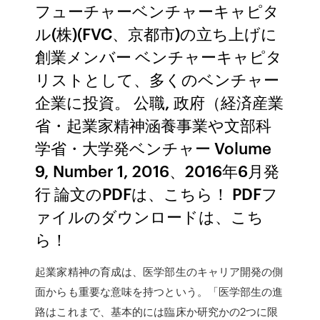
フューチャーベンチャーキャピタ
ル(株)(FVC、京都市)の立ち上げに
創業メンバー ベンチャーキャピタ
リストとして、多くのベンチャー
企業に投資。 公職, 政府（経済産業
省・起業家精神涵養事業や文部科
学省・大学発ベンチャー Volume
9, Number 1, 2016、2016年6月発
行 論文のPDFは、こちら！ PDFフ
ァイルのダウンロードは、こち
ら！
起業家精神の育成は、医学部生のキャリア開発の側
面からも重要な意味を持つという。「医学部生の進
路はこれまで、基本的には臨床か研究かの2つに限