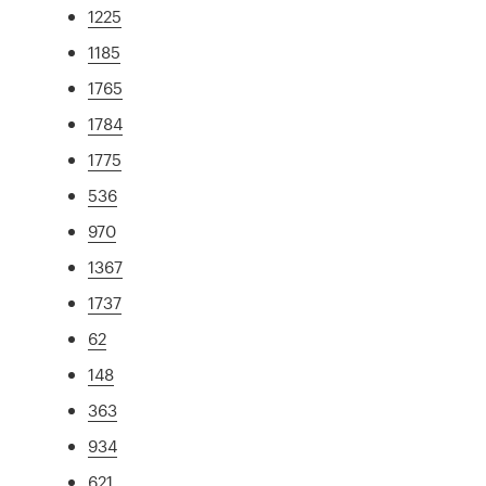
1225
1185
1765
1784
1775
536
970
1367
1737
62
148
363
934
621