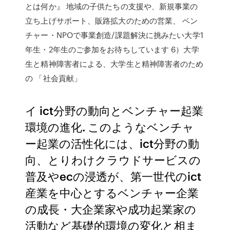
とは何か』 地域の子供たちの支援や、新規事業の
立ち上げサポート、販路拡大のための営業、 ベン
チャー・NPOで事業創造/課題解決に挑みたい大学1
年生・2年生のご参加をお待ちしています 6）大学
生と精神障害者による、大学生と精神障害者のため
の 「社会貢献」
イ ict分野の動向とベンチャー起業
環境の進化. このようなベンチャ
ー起業の活性化には、ict分野の動
向、とりわけクラウドサービスの
普及やecの浸透が、第一世代のict
産業を中心とするベンチャー企業
の成長・大企業家や成功起業家の
活動など基礎的環境の変化と相ま