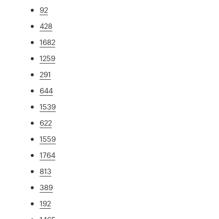
92
428
1682
1259
291
644
1539
622
1559
1764
813
389
192