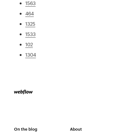
1563
464
1325
1533
102
1304
On the blog
About