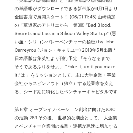
の単語帳がダウンロードできる新帯版が6月1日より
全国書店で展開スタート！ (06/01 11:45) 山崎繭加
の「華道家のアトリエから」第3回 “Bad Blood:
Secrets and Lies in a Silicon Valley Startup” (悪
い血：シリコンバレーベンチャーの秘密) by John
Carreyrou (ジョン・キャリユー) 2018年5月出版 *
日本語版は集英社より刊行予定 「そうなるまで、
そうであるふりをせよ」 “Fake it, until you make
it.”は 」をミッションとして、主に大手企業・事業
会社からスピンアウト（独立）する起業家を支え
る、シード期に特化したベンチャーキャピタルです
第６章 オープンイノベーション創出に向けたJOIC
の活動 269 その後、 世界的な潮流として、 大企業
とベンチャー企業間の協業・連携が急速に増加する