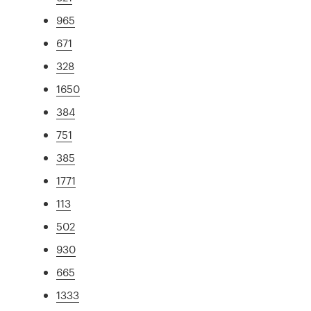
965
671
328
1650
384
751
385
1771
113
502
930
665
1333