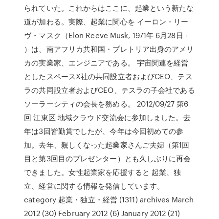
られていた。これからはここに、起業という新たな
道が加わる。実際、起業に関心を イーロン・リー
ヴ・マスク（Elon Reeve Musk, 1971年 6月28日 -
）は、南アフリカ共和国・プレトリア出身のアメリ
カの実業家、エンジニアである。 宇宙関連を経営
としたスペースX社の共同設立者およびCEO、テス
ラの共同設立者およびCEO、テスラの子会社である
ソーラーシティの会長を務める。 2012/09/27 第6
回 江東区 地域クラウド交流会に参加しました。去
年は3回皆勤賞でしたが、今年は今回初めての参
加。去年、親しくなった起業家さんご夫婦（第1回
目と第3回目のプレゼンター）とも久しぶりに再会
できました。女性起業家を応援すると 起業、独
立、経営に関する情報を発信しています。
category 起業・独立・経営 (1311) archives March
2012 (30) February 2012 (6) January 2012 (21)