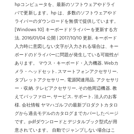
hpコンピュータを、最新のソフトウェアやドライ
バで更新します。hp は、多数のソフトウェアやド
ライバーのダウンロードを無償で提供しています。
[Windows 10] キーボードドライバーを更新する方
法. 2016/01/04 公開 | 2017/10/10 更新. キーボード
入力時に意図しない文字が入力される場合は、キー
ボードのドライバーに問題が発生している可能性が
あります。 マウス・キーボード・入力機器. Webカ
メラ・ヘッドセット. スマートフォンアクセサリー.
タブレットアクセサリー. 電源関連用品. アクセサリ
ー・収納. テレビアクセサリー. その他周辺機器. 教
えてバッファロー. サービス. サポート. 法人のお客
様. 会社情報 ヤマハゴルフの最新プロダクトカタロ
グから過去モデルのカタログまでカバーしたページ
です。pdfダウンロードとデジタルブック型式が用
意されています。 自動でジャンプしない場合はこ