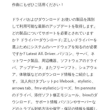
作曲にもぜひご活用ください！
ドライバおよびダウンロード お使いの製品を識別
して利用可能な最新のアップデートを取得します。
どの製品についてサポートを必要とされています
か？ ドライバーダウンロード; 正しいドライバーを
選ぶためにシステムのハードウェアを知るのが必要
ですか? Latest All. Driver. パソコン、サーバ、ネ
ットワーク製品、周辺機器、ソフトウェアのドライ
バ、アップデータ、またフリーソフト、シェアウェ
ア、体験版などのダウンロード情報をご紹介しま
す。 法人向けタブレットpc lifebook、stylistic、
arrows tab、fmv-stylisticシリーズ、fm pennote
のドライバ、添付ソフト修正モジュール、biosのダ
ウンロード。 サポート情報 パソコンやサーバーな
どのトラブル対処方法や保守・保証の情報を掲載し