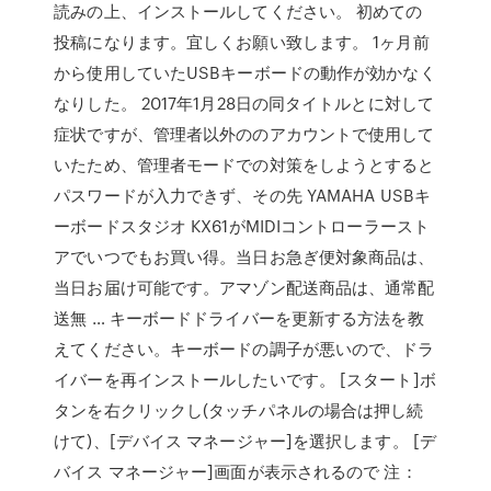
読みの上、インストールしてください。 初めての
投稿になります。宜しくお願い致します。 1ヶ月前
から使用していたUSBキーボードの動作が効かなく
なりした。 2017年1月28日の同タイトルとに対して
症状ですが、管理者以外ののアカウントで使用して
いたため、管理者モードでの対策をしようとすると
パスワードが入力できず、その先 YAMAHA USBキ
ーボードスタジオ KX61がMIDIコントローラースト
アでいつでもお買い得。当日お急ぎ便対象商品は、
当日お届け可能です。アマゾン配送商品は、通常配
送無 … キーボードドライバーを更新する方法を教
えてください。キーボードの調子が悪いので、ドラ
イバーを再インストールしたいです。 [スタート]ボ
タンを右クリックし(タッチパネルの場合は押し続
けて)、[デバイス マネージャー]を選択します。 [デ
バイス マネージャー]画面が表示されるので 注：