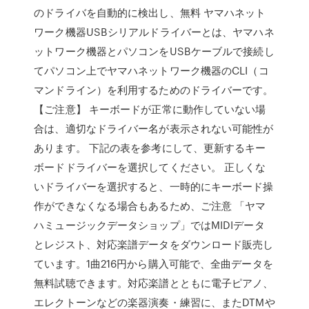
のドライバを自動的に検出し、無料 ヤマハネット
ワーク機器USBシリアルドライバーとは、ヤマハネ
ットワーク機器とパソコンをUSBケーブルで接続し
てパソコン上でヤマハネットワーク機器のCLI（コ
マンドライン）を利用するためのドライバーです。
【ご注意】 キーボードが正常に動作していない場
合は、適切なドライバー名が表示されない可能性が
あります。 下記の表を参考にして、更新するキー
ボードドライバーを選択してください。 正しくな
いドライバーを選択すると、一時的にキーボード操
作ができなくなる場合もあるため、ご注意 「ヤマ
ハミュージックデータショップ」ではMIDIデータ
とレジスト、対応楽譜データをダウンロード販売し
ています。1曲216円から購入可能で、全曲データを
無料試聴できます。対応楽譜とともに電子ピアノ、
エレクトーンなどの楽器演奏・練習に、またDTMや