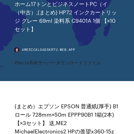
ホーム17トンとビジネスノートPC（イ
（中古）,(まとめ) HP72 インクカートリッ
ジ グレー 69ml 染料系 C9401A 1個 【×10
セット】
AMERICALOADSKRTU.WEB.APP
Plex.tv共有サーバーダウンロードファイル
(まとめ）エプソン EPSON 普通紙(厚手) B1
ロール 728mm×50m EPPP90B1 1箱(2本)
【×3セット】 送,ME2
MichaelElectronics2 HPの羨望x360-15z