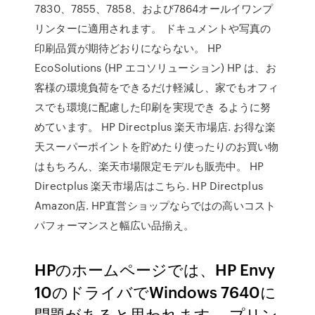
7830、7855、7858、および7864オールイワンプ
リンターに適用されます。 ドキュメントや写真の
印刷品質が期待どおりにならない。 HP
EcoSolutions (HP エコソリューション) HP は、お
客様の環境負荷をできるだけ軽減し、家でもオフィ
スでも環境に配慮した印刷を実現でき るように努
めています。 HP Directplus 楽天市場店. お得な楽
天スーパーポイントを貯めたり使ったりのお買い物
はもちろん、楽天市場限定モデルも販売中。 HP
Directplus 楽天市場店はこちら. HP Directplus
Amazon店. HP直営ショップならではの高いコスト
パフォーマンスと幅広い品揃え。
HPのホームページでは、HP Envy
10のドライバでWindows 7640に
問題があると思われます。 プリン