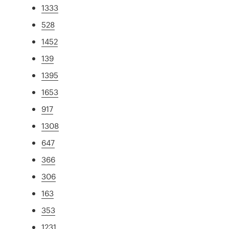
1333
528
1452
139
1395
1653
917
1308
647
366
306
163
353
1231