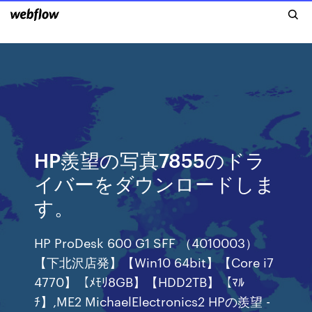
HP羨望の写真7855のドラ
イバーをダウンロードしま
す。
HP ProDesk 600 G1 SFF （4010003）
【下北沢店発】【Win10 64bit】【Core i7
4770】【ﾒﾓﾘ8GB】【HDD2TB】【ﾏﾙ
ﾁ】,ME2 MichaelElectronics2 HPの羨望 -