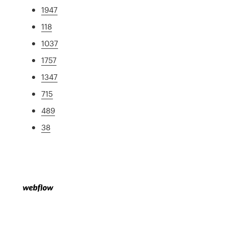
1947
118
1037
1757
1347
715
489
38