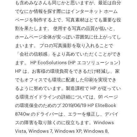
も含めみなさんも同じかと思いますが、最近は自分
でなにか情報を探す際にはインターネット ホーム
ページを制作する上で、写真素材はとても重要な役
割を果たします。 使用する写真の品質が低いと、
ホームページ全体が安っぽい雰囲気に仕上がってし
まいます。 プロの写真撮影を取り入れることで
「会社の信頼感」をより高めていただくことができ
ます。 HP EcoSolutions (HP エコソリューション)
HP は、お客様の環境負荷をできるだけ軽減し、家
でもオフィスでも環境に配慮した印刷を実現でき
るように努めています。製造課程で HP が従ってい
る環境ガイドラインの詳細については、91 ページ
の環境保全のためのプ 2019/06/19 HP EliteBook
8740w のドライバーは、エラーを修正し、デバイ
スの障害を取り除くのに役立ちます。Windows
Vista, Windows 7, Windows XP, Windows 8,