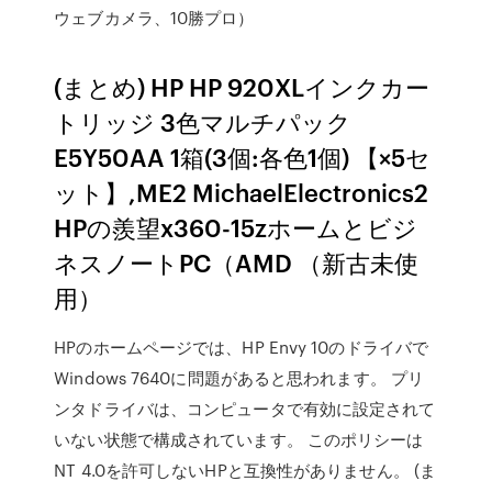
ウェブカメラ、10勝プロ）
(まとめ) HP HP 920XLインクカー
トリッジ 3色マルチパック
E5Y50AA 1箱(3個:各色1個) 【×5セ
ット】,ME2 MichaelElectronics2
HPの羨望x360-15zホームとビジ
ネスノートPC（AMD （新古未使
用）
HPのホームページでは、HP Envy 10のドライバで
Windows 7640に問題があると思われます。 プリ
ンタドライバは、コンピュータで有効に設定されて
いない状態で構成されています。 このポリシーは
NT 4.0を許可しないHPと互換性がありません。 (ま