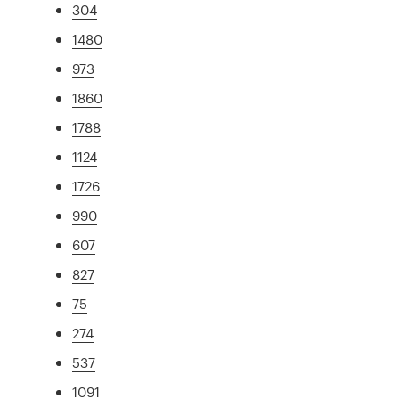
304
1480
973
1860
1788
1124
1726
990
607
827
75
274
537
1091