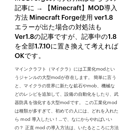
記事に → 【Minecraft】MOD導入
方法 Minecraft Forge使用 ver1.8
エラーが出た場合の対処法も
Ver1.8の記事ですが、記事中の1.8
を全部1.7.10に置き換えて考えれば
OKです。
マインクラフト（マイクラ）には工業化modとい
うジャンルの大型modが存在します。 簡単に言う
と、マイクラの世界に新たな鉱石やmob、機械な
どのレシピを追加して、設備の自動化をしたり、武
器防具を強化する大型modです。 この工業化mod
は種類が多すぎて、初めての人には、どれを入れた
ら mod 導入したい！…で、なにからやればいい
の？ 正直 mod の導入方法は、いたるところに方法