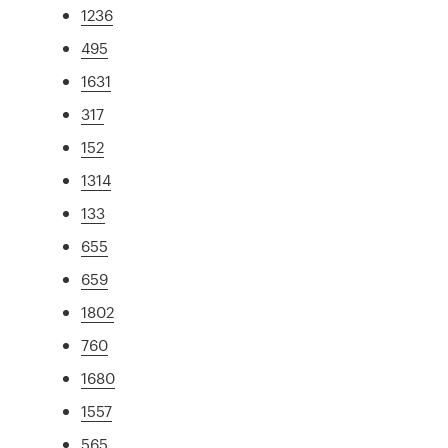
1236
495
1631
317
152
1314
133
655
659
1802
760
1680
1557
565