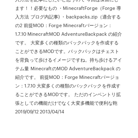
ます！！必要なもの ・MinecraftForge（Forge 導
入方法 ブログ内記事) ・backpacks.zip（適合する
の2 前提MOD：Forge Minecraftバージョン：
1.7.10 MinecraftMOD AdventureBackpack の紹介
です。 大変多くの種類のバックパックを作成する
ことができるMODです。バックパックはチェスト
を背負って歩けるイメージですね。持ち歩けるアイ
テム量 MinecraftのMOD AdventureBackpack の
紹介です。 前提MOD：Forge Minecraftバージョ
ン：1.7.10 大変多くの種類のバックパックを作成す
ることができるMODです。 ただのインベントリ拡
張としての機能だけでなく大変多機能で便利な鞄
2019/09/12 2013/04/14