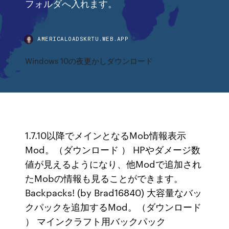
フォルダへ入れます。
AMERICALOADSKRTU.WEB.APP
Windows 10の夜更かしダウンロード
1.7.10以降でメインとなるMob情報表示
Mod。（ダウンロード ） HPやダメージ数
値が見えるようになり、他Modで追加され
たMobの情報も見ることができます。
Backpacks! (by Brad16840) 大容量なバッ
クパックを追加するMod。（ダウンロード
） マインクラフト用バックパック