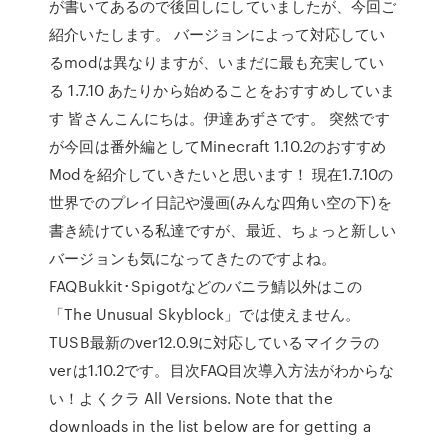
が書いてあるので後回しにしていましたが、今回ご
紹介いたします。 バージョンによって対応してい
るmodは異なりますが、いまだに最も充実してい
る 1.7.10 あたりから始めることをおすすめしていま
す 皆さんこんにちは。伊達あずさです。 突然です
が今回は番外編としてMinecraft 1.10.2のおすすめ
Modを紹介していきたいと思います！ 現在1.7.10の
世界でのプレイ日記や漫画(みんな四角い空の下)を
書き続けている私達ですが、最近、ちょっと新しい
バージョンも気になってきたのですよね。
FAQBukkit･Spigotなどのバニラ鯖以外はこの
「The Unusual Skyblock」では使えません。
TUSB最新のver12.0.9に対応しているマイクラの
verは1.10.2です。目次FAQ目次導入方法がわからな
い！よくクラ All Versions. Note that the
downloads in the list below are for getting a