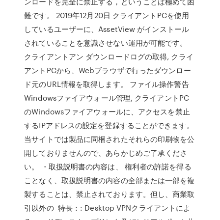
ンロードを完全に禁止する，ということは極めて困
難です。 2019年12月20日 クライアントPCを使用
しているユーザーに、AssetView がインストール
されていることを意識させない運用が可能です。
クライアントアン ダウンロードログの取得, クライ
アントPCから、Webブラウザで行ったダウンロー
ド元のURL情報を取得します。 ファイル操作警告
Windowsファイアウォール管理, クライアントPC
のWindowsファイアウォールに、アクセスを禁止
するIPアドレスの設定を登録することができます。
当サイトでは製品に同梱されたそれらの印刷物を公
開しておりませんので、あらかじめご了承くださ
い。 ・取扱説明書の内容は、 権利者の許諾を得る
ことなく、取扱説明書の内容の全部または一部を複
製することは、禁止されております。但し、商業取
引以外の 特長：: Desktop VPNクライアントによ