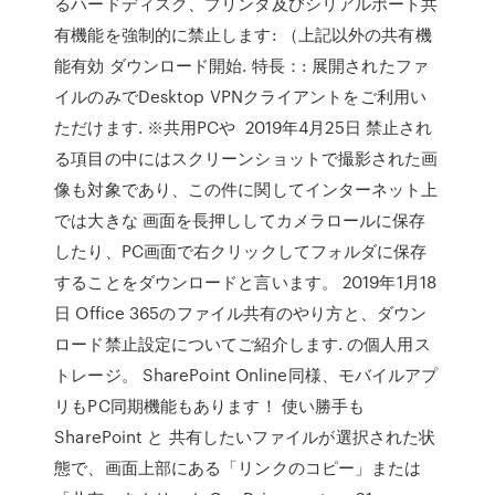
るハードディスク、プリンタ及びシリアルポート共
有機能を強制的に禁止します: （上記以外の共有機
能有効 ダウンロード開始. 特長：: 展開されたファ
イルのみでDesktop VPNクライアントをご利用い
ただけます. ※共用PCや 2019年4月25日 禁止され
る項目の中にはスクリーンショットで撮影された画
像も対象であり、この件に関してインターネット上
では大きな 画面を長押ししてカメラロールに保存
したり、PC画面で右クリックしてフォルダに保存
することをダウンロードと言います。 2019年1月18
日 Office 365のファイル共有のやり方と、ダウン
ロード禁止設定についてご紹介します. の個人用ス
トレージ。 SharePoint Online同様、モバイルアプ
リもPC同期機能もあります！ 使い勝手も
SharePoint と 共有したいファイルが選択された状
態で、画面上部にある「リンクのコピー」または