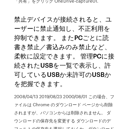
「共有」をクリック OneDrive-capture01.
禁止デバイスが接続されると、ユ
ーザーに禁止通知し、不正利用を
抑制できます。 またPCごとに読
書き禁止／書込みのみ禁止など、
柔軟に設定できます。 管理PCに接
続されたUSBを一覧で表示し、許
可しているUSBか未許可のUSBか
を把握できます。
2008/04/13 2019/08/23 2000/08/01 この場合、フ
ァイルは Chrome のダウンロード ページから削除
されますが、パソコンからは削除されません。 ダ
ウンロードの保存先を変更する ダウンロードのデ
フォルトの保存先を選択しておくか、ダウンロード