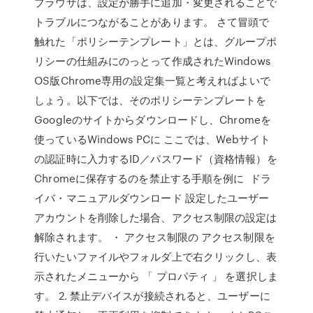
ブラウザは、設定が勝手に追加・変更されることで
トラブルにつながることがあります。 さて冒頭で
触れた「ポリシーテンプレート」とは、グループポ
リシーの仕組みにのっとって作成されたWindows
OS版Chrome専用の設定集一覧と考えればよいで
しょう。以下では、そのポリシーテンプレートを
Googleのサイトからダウンロードし、Chromeを
使っているWindows PCに ここでは、Webサイト
の認証時に入力するID／パスワード（資格情報）を
Chromeに保存するのを禁止する手順を例に ドラ
イバ・マニュアルダウンロード 設定したユーザー
アカウントを削除した場合、アクセス制限の設定は
解除されます。 ・ アクセス制限の アクセス制限を
行いたいファイルやフォルダ上で右クリックし、表
示されたメニューから 「 プロパティ 」 を選択しま
す。 2. 禁止デバイスが接続されると、ユーザーに