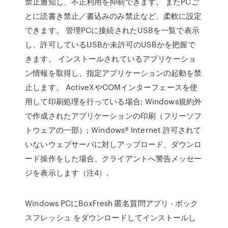
禁止通知し、不正利用を抑制できます。 またPCご
とに読書き禁止／書込みのみ禁止など、柔軟に設定
できます。 管理PCに接続されたUSBを一覧で表示
し、許可しているUSBか未許可のUSBかを把握で
きます。 インストールされているアプリケーショ
ン情報を取得し、指定アプリケーションの起動を禁
止します。 ActiveXやCOMインターフェースを使
用して印刷処理を行っている場合; Windows規約外
で作成されたアプリケーションの印刷（フリーソフ
トウェアの一部）; Windows® Internet 許可されて
いないウェブサーバに対しアップロード、ダウンロ
ード操作をした場合、クライアントへ警告メッセー
ジを表示します（注4）.
Windows PCにBoxFresh 匿名質問アプリ - ボック
スフレッシュ をダウンロードしてインストールし