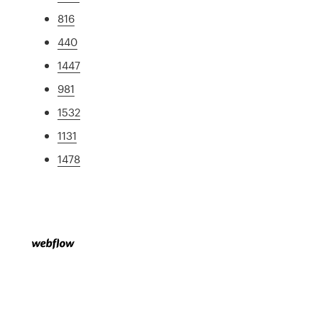
816
440
1447
981
1532
1131
1478