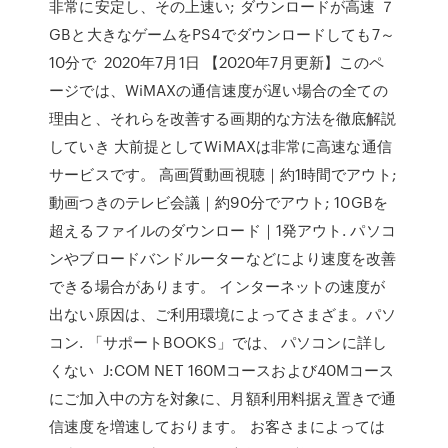
非常に安定し、その上速い; ダウンロードが高速 ７
GBと大きなゲームをPS4でダウンロードしても7～
10分で 2020年7月1日 【2020年7月更新】このペ
ージでは、WiMAXの通信速度が遅い場合の全ての
理由と、それらを改善する画期的な方法を徹底解説
していき 大前提としてWiMAXは非常に高速な通信
サービスです。 高画質動画視聴｜約1時間でアウト;
動画つきのテレビ会議｜約90分でアウト; 10GBを
超えるファイルのダウンロード｜1発アウト. パソコ
ンやブロードバンドルーターなどにより速度を改善
できる場合があります。 インターネットの速度が
出ない原因は、ご利用環境によってさまざま。パソ
コン. 「サポートBOOKS」では、 パソコンに詳し
くない J:COM NET 160Mコースおよび40Mコース
にご加入中の方を対象に、月額利用料据え置きで通
信速度を増速しております。 お客さまによっては