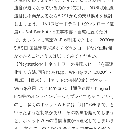
速度が遅くなっているのかを特定し、 ADSLの回線
速度に不満があるならADSLからの乗り換えを検討
しましょう。 BNRスピードテスト (ダウンロード速
度) -- SoftBank Airは工事不要・自宅に置くだけ
で、カンタンに高速Wi-Fiが利用できます！ 2020年
5月5日 回線速度が遅くてダウンロードなどに時間
がかかる…という人は試してみてください。
【Playstation4】ネットワーク接続スピードを高速
化する方法. 可能であれば、Wi-Fiをヤメ 2020年7
月2日 【目次】; 【ネットの接続設定】ポケット
WiFiを利用してPS4で遊ぶ; 【通信速度とPing値】
FPS等のオンラインゲームもプレイできる？ という
のも、多くのポケットWiFiには『月に7GBまで』と
いったような制限があり、その容量を超えてしまう
と、ポケットWiFiの通信速度が低速化してしまいま
す。 加えて、PS4のシステムアップデートやダウ