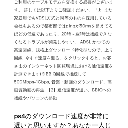
ご利用のケーブルモデムを交換する必要がございま
す。 詳しくは以下よりご確認ください。 「J: また
家庭用でもVDSL方式と同等のものを採用している
会社もあるので都市部ではpingが50msを超えてる
ほどの低速であったり、20時～翌1時は接続できな
くなるトラブルが頻発しやすい。 ADSL かつての
高速回線。規格上ダウンロード特化型なので、上り
回線 今すぐ速度を測る」をクリックすると、お客
さまのインターネット閲覧環境における通信速度を
計測できます(※BBIQ回線で接続して
500Mbps~1Gbps, 音楽・動画のダウンロード、高
画質動画の再生. 【2】通信速度が遅い、BBIQへの
接続やパソコンの起動
ps4のダウンロード速度が非常に
遅いと思いますか？あなた一人じ