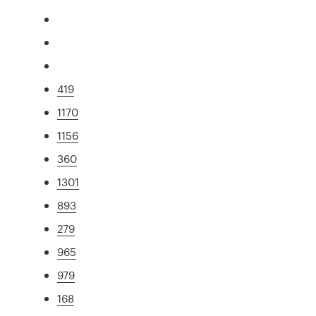
419
1170
1156
360
1301
893
279
965
979
168