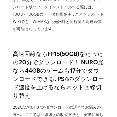
ンロード版ソフトをインストールする際には、
10GB～100GBのデータ容量を使うことも ポケット
WiFiでも、WiMAXなら光回線と同程度の高速通信
が可能となっています。
高速回線ならFF15(50GB)をたった
の20分でダウンロード！ NURO光
なら44GBのゲームも17分でダウ
ンロードできる. PS4のダウンロー
ド速度を上げるならネット回線切
り替え
2020/07/16 PS4のダウンロードの遅さでお悩みの
方へ。ここでは回線速度の改善方法と、実際に試し