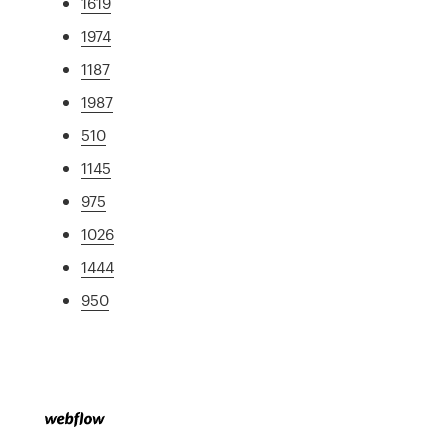
1619
1974
1187
1987
510
1145
975
1026
1444
950