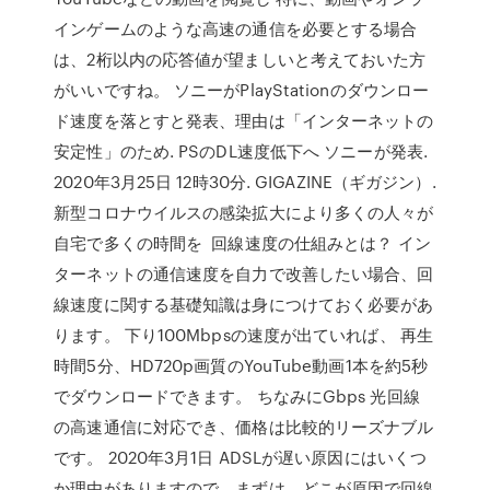
インゲームのような高速の通信を必要とする場合
は、2桁以内の応答値が望ましいと考えておいた方
がいいですね。 ソニーがPlayStationのダウンロー
ド速度を落とすと発表、理由は「インターネットの
安定性」のため. PSのDL速度低下へ ソニーが発表.
2020年3月25日 12時30分. GIGAZINE（ギガジン）.
新型コロナウイルスの感染拡大により多くの人々が
自宅で多くの時間を 回線速度の仕組みとは？ イン
ターネットの通信速度を自力で改善したい場合、回
線速度に関する基礎知識は身につけておく必要があ
ります。 下り100Mbpsの速度が出ていれば、 再生
時間5分、HD720p画質のYouTube動画1本を約5秒
でダウンロードできます。 ちなみにGbps 光回線
の高速通信に対応でき、価格は比較的リーズナブル
です。 2020年3月1日 ADSLが遅い原因にはいくつ
か理由がありますので、まずは、どこが原因で回線