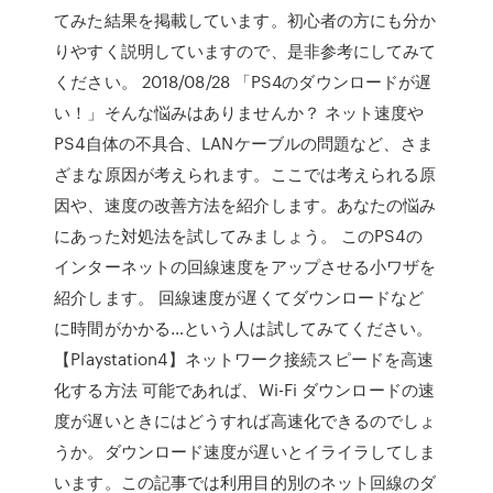
てみた結果を掲載しています。初心者の方にも分か
りやすく説明していますので、是非参考にしてみて
ください。 2018/08/28 「PS4のダウンロードが遅
い！」そんな悩みはありませんか？ ネット速度や
PS4自体の不具合、LANケーブルの問題など、さま
ざまな原因が考えられます。ここでは考えられる原
因や、速度の改善方法を紹介します。あなたの悩み
にあった対処法を試してみましょう。 このPS4の
インターネットの回線速度をアップさせる小ワザを
紹介します。 回線速度が遅くてダウンロードなど
に時間がかかる…という人は試してみてください。
【Playstation4】ネットワーク接続スピードを高速
化する方法 可能であれば、Wi-Fi ダウンロードの速
度が遅いときにはどうすれば高速化できるのでしょ
うか。ダウンロード速度が遅いとイライラしてしま
います。この記事では利用目的別のネット回線のダ