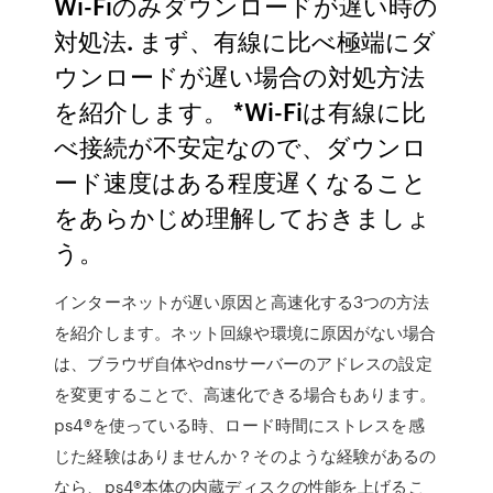
Wi-Fiのみダウンロードが遅い時の
対処法. まず、有線に比べ極端にダ
ウンロードが遅い場合の対処方法
を紹介します。 *Wi-Fiは有線に比
べ接続が不安定なので、ダウンロ
ード速度はある程度遅くなること
をあらかじめ理解しておきましょ
う。
インターネットが遅い原因と高速化する3つの方法
を紹介します。ネット回線や環境に原因がない場合
は、ブラウザ自体やdnsサーバーのアドレスの設定
を変更することで、高速化できる場合もあります。
ps4®を使っている時、ロード時間にストレスを感
じた経験はありませんか？そのような経験があるの
なら、ps4®本体の内蔵ディスクの性能を上げるこ