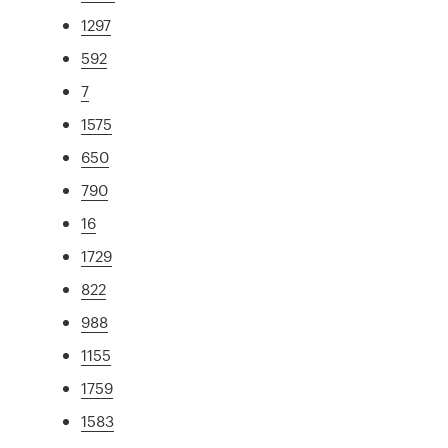
1297
592
7
1575
650
790
16
1729
822
988
1155
1759
1583