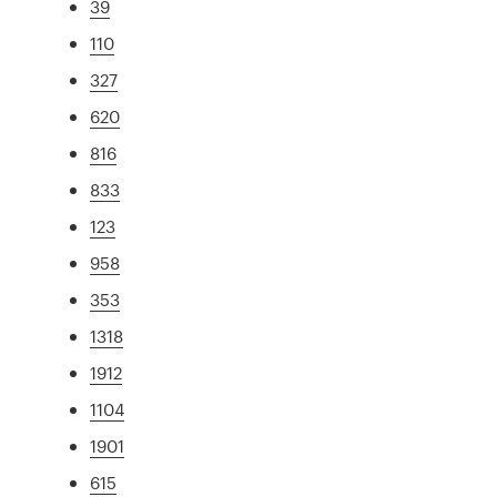
39
110
327
620
816
833
123
958
353
1318
1912
1104
1901
615