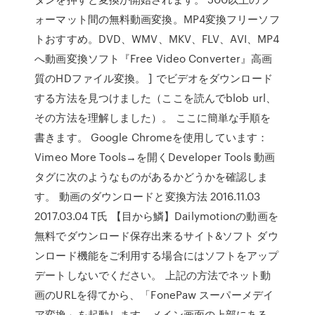
ォーマット間の無料動画変換。MP4変換フリーソフ
トおすすめ。DVD、WMV、MKV、FLV、AVI、MP4
へ動画変換ソフト『Free Video Converter』高画
質のHDファイル変換。 ] でビデオをダウンロード
する方法を見つけました（ここを読んでblob url、
その方法を理解しました）。 ここに簡単な手順を
書きます。 Google Chromeを使用しています：
Vimeo More Tools→を開くDeveloper Tools 動画
タグに次のようなものがあるかどうかを確認しま
す。 動画のダウンロードと変換方法 2016.11.03
2017.03.04 T氏 【目から鱗】Dailymotionの動画を
無料でダウンロード保存出来るサイト&ソフト ダウ
ンロード機能をご利用する場合にはソフトをアップ
デートしないでください。 上記の方法でネット動
画のURLを得てから、「FonePaw スーパーメデイ
ア変換」を起動します。メイン画面の上部にある