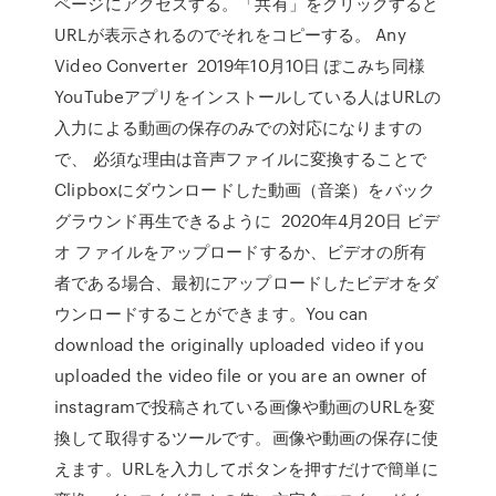
ページにアクセスする。「共有」をクリックすると
URLが表示されるのでそれをコピーする。 Any
Video Converter 2019年10月10日 ぽこみち同様
YouTubeアプリをインストールしている人はURLの
入力による動画の保存のみでの対応になりますの
で、 必須な理由は音声ファイルに変換することで
Clipboxにダウンロードした動画（音楽）をバック
グラウンド再生できるように 2020年4月20日 ビデ
オ ファイルをアップロードするか、ビデオの所有
者である場合、最初にアップロードしたビデオをダ
ウンロードすることができます。You can
download the originally uploaded video if you
uploaded the video file or you are an owner of
instagramで投稿されている画像や動画のURLを変
換して取得するツールです。画像や動画の保存に使
えます。URLを入力してボタンを押すだけで簡単に