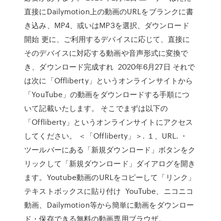
直接にDailymotion上の動画のURLをブランクに書
き込み、MP4、或いはMP3を選択、ダウンロード
開始 更に、ご利用するデバイスに応じて、直接に
そのデバイスに対応する動画や音声形式に変換で
き、ダウンロード完成すれ 2020年6月27日 それで
は次に「Offliberty」というオンラインサイトから
「YouTube」の動画をダウンロードする手順につ
いて記載いたします。 そこでまずは以下の
「Offliberty」というオンラインサイトにアクセス
してください。 ＜「Offliberty」＞. １、URL. ・
ツールバーにある「新規ダウンロード」ボタンをク
リックして「新規ダウンロード」ダイアログを開き
ます。Youtube動画のURLをコピーして「リンク」
テキストボックスに貼り付け YouTube、ニコニコ
動画、Dailymotion等から簡単に動画をダウンロー
ド・保存できる無料の動画専用ブラウザ。