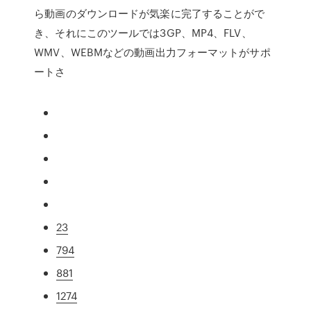
ら動画のダウンロードが気楽に完了することがで
き、それにこのツールでは3GP、MP4、FLV、
WMV、WEBMなどの動画出力フォーマットがサポ
ートさ
23
794
881
1274