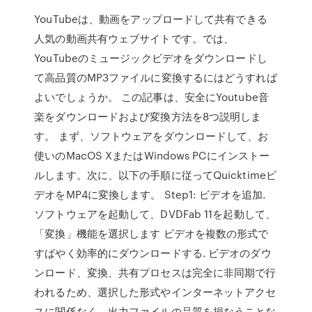
YouTubeは、動画をアップロードして共有できる
人気の動画共有ウェブサイトです。では、
YouTubeのミュージックビデオをダウンロードし
て高品質のMP3ファイルに変換するにはどうすれば
よいでしょうか。 この記事は、安全にYoutube音
楽をダウンロードおよび変換方法を8つ説明しま
す。 まず、ソフトウェアをダウンロードして、お
使いのMacOS XまたはWindows PCにインストー
ルします。次に、以下の手順に従ってQuicktimeビ
デオをMP4に変換します。 Step1: ビデオを追加.
ソフトウェアを起動して、DVDFab 11を起動して、
「変換」機能を選択します ビデオを複数の形式で
すばやく効率的にダウンロードする. ビデオのダウ
ンロード、変換、共有プロセスは完全に非同期で行
われるため、選択した形式やインターネットアクセ
スに関係なく、出力ファイルの品質を損なうことな