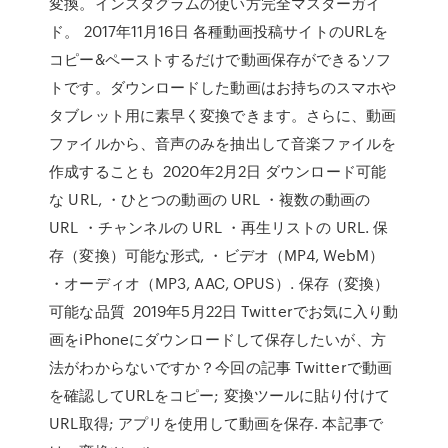
変換。インスタグラムの使い方完全マスターガイ
ド。 2017年11月16日 各種動画投稿サイトのURLを
コピー&ペーストするだけで動画保存ができるソフ
トです。ダウンロードした動画はお持ちのスマホや
タブレット用に素早く変換できます。さらに、動画
ファイルから、音声のみを抽出して音楽ファイルを
作成することも 2020年2月2日 ダウンロード可能
な URL, ・ひとつの動画の URL ・複数の動画の
URL ・チャンネルの URL ・再生リストの URL. 保
存（変換）可能な形式, ・ビデオ（MP4, WebM）
・オーディオ（MP3, AAC, OPUS）. 保存（変換）
可能な品質 2019年5月22日 Twitterでお気に入り動
画をiPhoneにダウンロードして保存したいが、方
法がわからないですか？今回の記事 Twitterで動画
を確認してURLをコピー; 変換ツールに貼り付けて
URL取得; アプリを使用して動画を保存. 本記事で